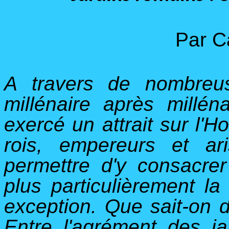
Par C
A travers de nombreuse
millénaire après milléna
exercé un attrait sur l'H
rois, empereurs et ar
permettre d'y consacrer
plus particulièrement la
exception. Que sait-on 
Entre l'agrément des ja