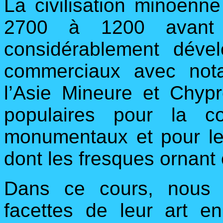
La civilisation minoenn
2700 à 1200 avant n
considérablement dév
commerciaux avec not
l’Asie Mineure et Chyp
populaires pour la co
monumentaux et pour leu
dont les fresques ornant 
Dans ce cours, nous d
facettes de leur art e