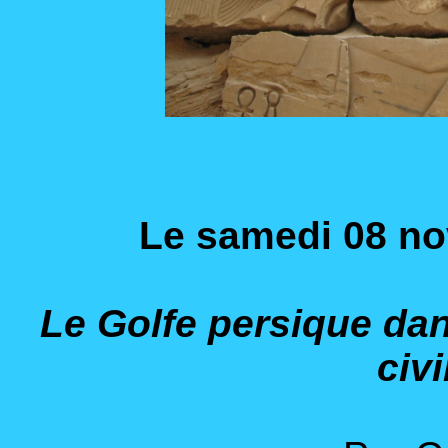
Le samedi 08 n
Le Golfe persique dan
civi