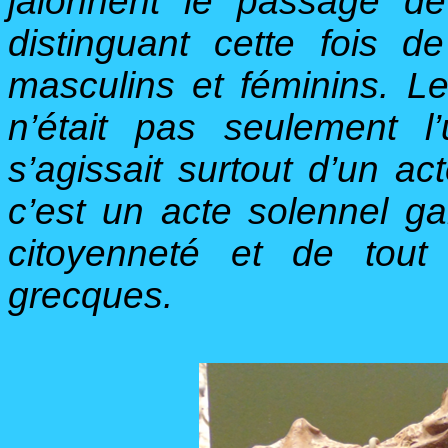
jalonnent le passage d
distinguant cette fois d
masculins et féminins. Le
n’était pas seulement l
s’agissait surtout d’un act
c’est un acte solennel g
citoyenneté et de tout
grecques.