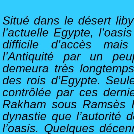
Situé dans le désert lib
l’actuelle Egypte, l’oas
difficile d’accès mai
l’Antiquité par un peu
demeura très longtemps
des rois d’Egypte. Seul
contrôlée par ces derni
Rakham sous Ramsès II
dynastie que l’autorité 
l’oasis. Quelques décenn