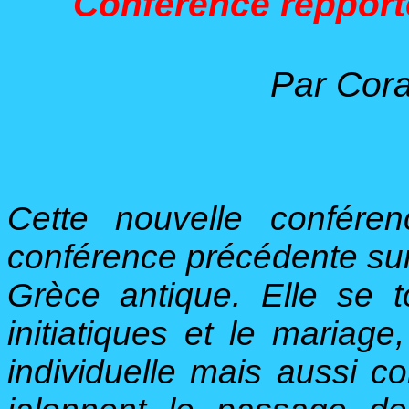
Conférence repport
Par Cora
Cette nouvelle confére
conférence précédente sur 
Grèce antique. Elle se to
initiatiques et le mariag
individuelle mais aussi co