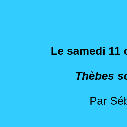
Le samedi 11 
Thèbes s
Par Séb