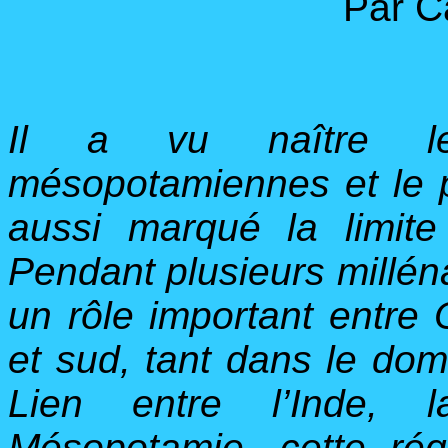
Par C
Il a vu naître les 
mésopotamiennes et le p
aussi marqué la limite
Pendant plusieurs milléna
un rôle important entre 
et sud, tant dans le dom
Lien entre l’Inde, l
Mésopotamie, cette rég