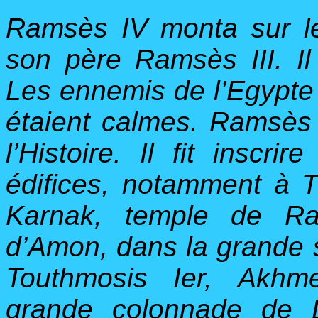
Ramsès IV monta sur le
son père Ramsès III. Il 
Les ennemis de l’Egypte é
étaient calmes. Ramsès 
l’Histoire. Il fit insc
édifices, notamment à 
Karnak, temple de Ra
d’Amon, dans la grande s
Touthmosis Ier, Akhm
grande colonnade de 