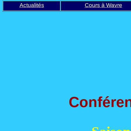
Actualités
Cours à Wavre
Conféren