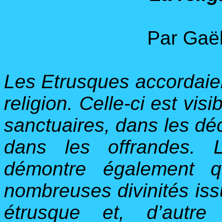
Par Gaë
Les Etrusques accordaie
religion. Celle-ci est vis
sanctuaires, dans les dé
dans les offrandes. 
démontre également q
nombreuses divinités issu
étrusque et, d’autre