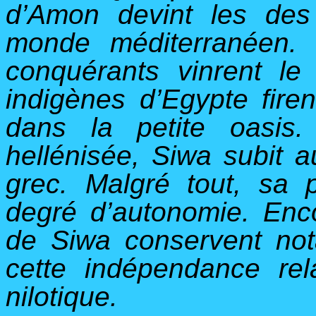
d’Amon devint les des
monde méditerranéen.
conquérants vinrent le 
indigènes d’Egypte fire
dans la petite oasis
hellénisée, Siwa subit 
grec. Malgré tout, sa 
degré d’autonomie. Enco
de Siwa conservent no
cette indépendance rel
nilotique.