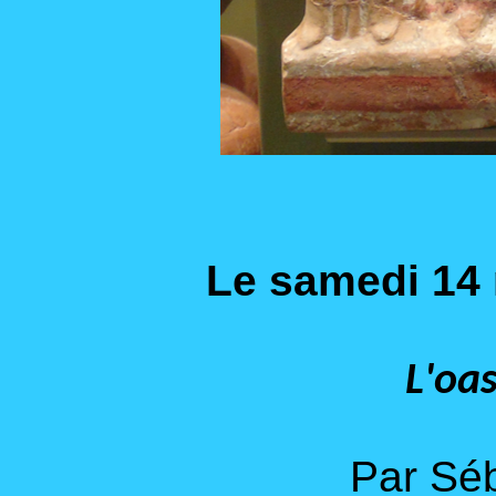
Le samedi 14
L'oa
Par Séb