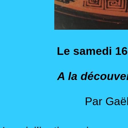
Le samedi
16
A la découver
Par Gaë