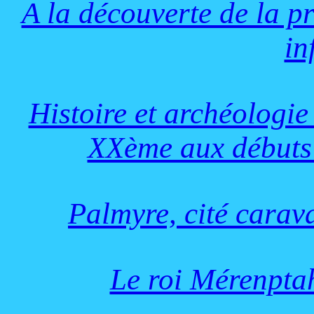
A la découverte de la 
in
Histoire et archéologie
XXème aux débuts
Palmyre, cité carava
Le roi Mérenptah