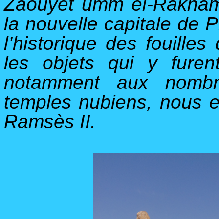
Zaouyet umm el-Rakham
la nouvelle capitale de
l’historique des fouille
les objets qui y furen
notamment aux nombre
temples nubiens, nous e
Ramsès II.