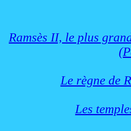
Ramsès II, le plus gran
(P
Le règne de R
Les temple