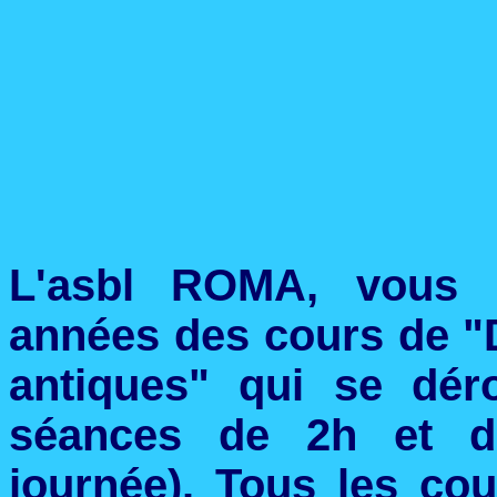
L'asbl ROMA, vous p
années des cours de "D
antiques" qui se dér
séances de 2h
et de
journée). Tous les c