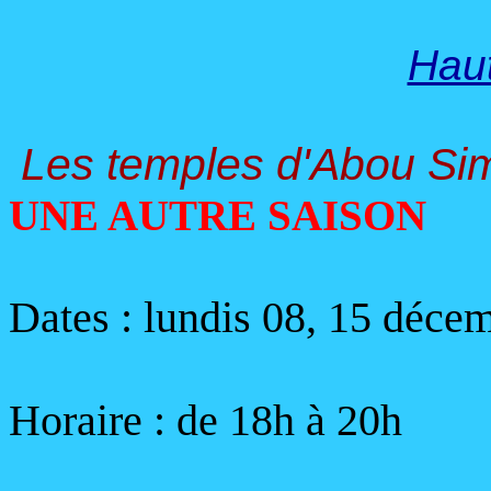
Hau
Les temples d'Abou Si
UNE AUTRE SAISON
Dates : lundis 08, 15 déce
Horaire :
de 18h à 20h