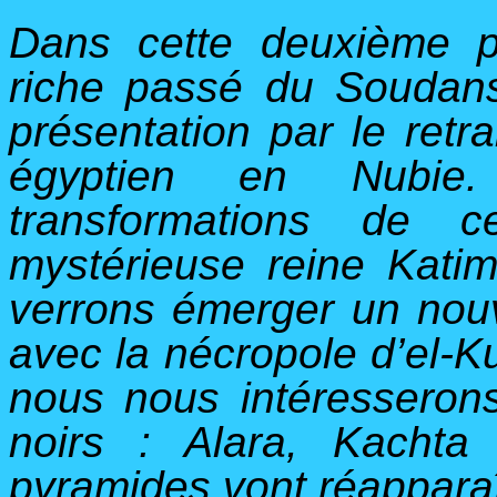
Dans cette deuxième p
riche passé du Soudan
présentation par le retra
égyptien en Nubie
transformations de c
mystérieuse reine Kati
verrons émerger un nou
avec la nécropole d’el-K
nous nous intéresseron
noirs : Alara, Kachta
pyramides vont réapparaî