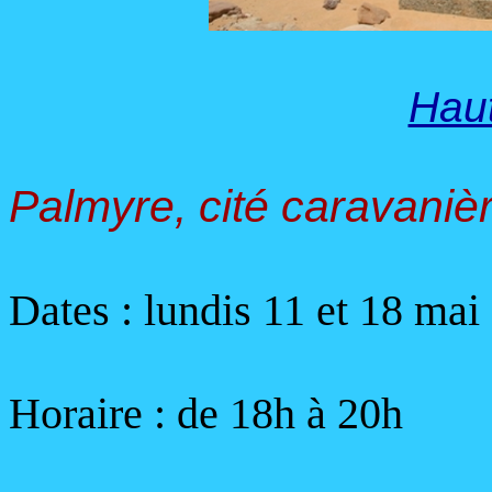
Hau
Palmyre, cité caravanièr
Dates : lundis 11 et 18 mai
Horaire :
de 18h à 20h