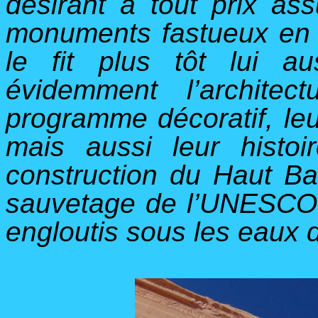
désirant à tout prix as
monuments fastueux en
le fit plus tôt lui a
évidemment l’archite
programme décoratif, leu
mais aussi leur histo
construction du Haut Ba
sauvetage de l’UNESCO,
engloutis sous les eaux