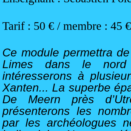
Tarif :
50
€ / membre : 45 €
Ce module permettra de 
Limes dans le nord
intéresserons à plusieu
Xanten... La superbe ép
De Meern près d’Utr
présenterons les nombr
par les archéologues n