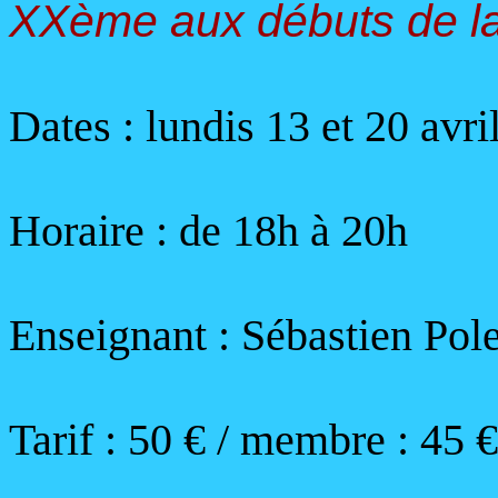
XXème aux débuts de l
Dates : lundis 13 et 20 avri
Horaire :
de 18h à 20h
Enseignant : Sébastien Pole
Tarif :
50
€ / membre : 45 €