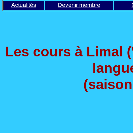
Actualités
Devenir membre
Les cours
à Limal (
langu
(saison