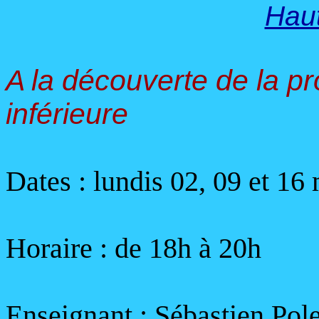
Hau
A la découverte de la 
inférieure
Dates : lundis 02, 09 et 16
Horaire :
de 18h à 20h
Enseignant : Sébastien Pole