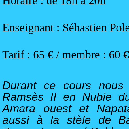
Horaire :
de 18h à 20h
Enseignant : Sébastien Pole
Tarif :
65 € / membre : 60 €
Durant ce cours nous 
Ramsès II en Nubie du
Amara ouest et Napat
aussi à la stèle de Ba