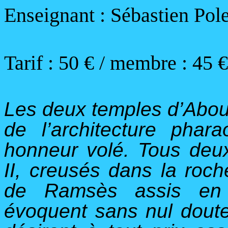
Enseignant : Sébastien Pole
Tarif :
50
€ / membre : 45 €
Les deux temples d’Abou 
de l’architecture pha
honneur volé. Tous deu
II, creusés dans la roch
de Ramsès assis en
évoquent sans nul dout