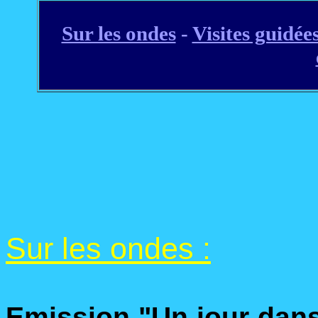
Sur les ondes
-
Visites guidée
Sur les ondes :
Emission "Un jour dans 