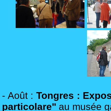
- Août :
Tongres : Expos
particolare"
au musée ga