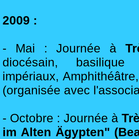
2009 :
- Mai : Journée à
Tr
diocésain, basiliqu
impériaux, Amphithéâtr
(organisée avec l'associ
- Octobre : Journée à
Tr
im Alten Ägypten" (Be