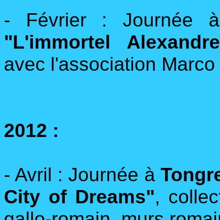
- Février : Journée
"L'immortel Alexandre
avec l'association Marco
2012 :
- Avril : Journée à
Tongre
City of Dreams"
, coll
gallo-romain, murs romai