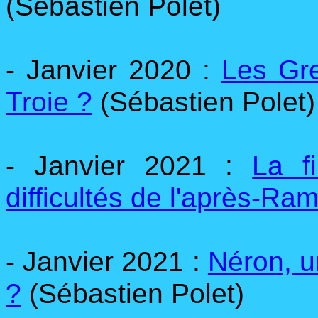
(Sébastien Polet)
- Janvier 2020 :
Les Gre
Troie ?
(
Sébastien Polet)
- Janvier 2021 :
La f
difficultés de l'après-Ram
- Janvier 2021 :
Néron, u
?
(
Sébastien Polet)