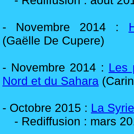
- Rediffusion : août 20
- Novembre 2014 :
(Gaëlle De Cupere)
- Novembre 2014 :
Les 
Nord et du Sahara
(Cari
- Octobre 2015 :
La Syri
- Rediffusion : mars 2