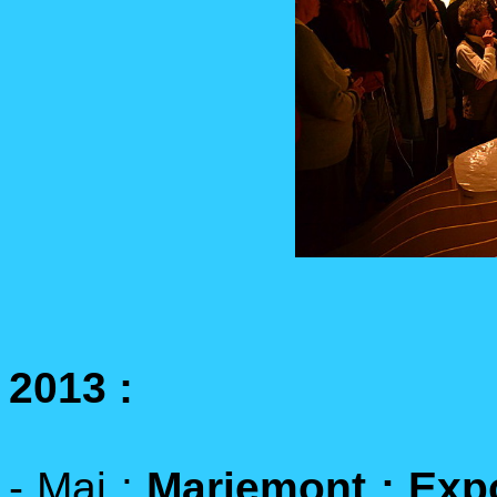
2013 :
- Mai :
Mariemont : Expo