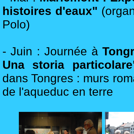
histoires d'eaux"
(organ
Polo)
- Juin : Journée à
Tongr
Una
storia particolare
dans Tongres : murs roma
de l'aqueduc en terre