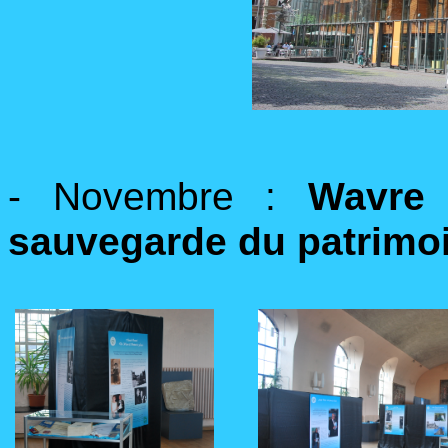
- Novembre :
Wavre 
sauvegarde du patrimo