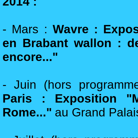
2014 :
- Mars :
Wavre : Expos
en Brabant wallon : de
encore..."
- Juin (hors programm
Paris : Exposition 
Rome..."
au Grand Palai