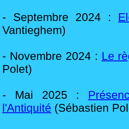
- Septembre 2024 :
E
Vantieghem)
- Novembre 2024 :
Le rè
Polet)
- Mai 2025 :
Présen
l'Antiquité
(Sébastien Pol