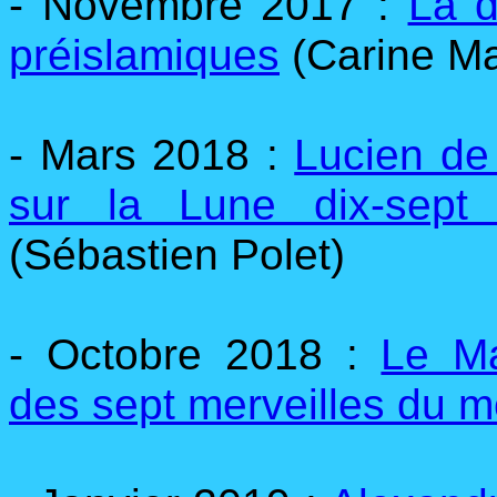
- Novembre 2017 :
La d
préislamiques
(Carine M
- Mars 2018 :
Lucien de
sur la Lune dix-sept
(Sébastien Polet)
- Octobre 2018 :
Le Ma
des sept merveilles du 