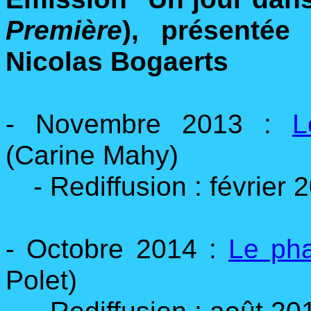
Première
), présentée
Nicolas Bogaerts
- Novembre 2013 :
L
(Carine Mahy)
- Rediffusion : février 
- Octobre 2014 :
Le pha
Polet)