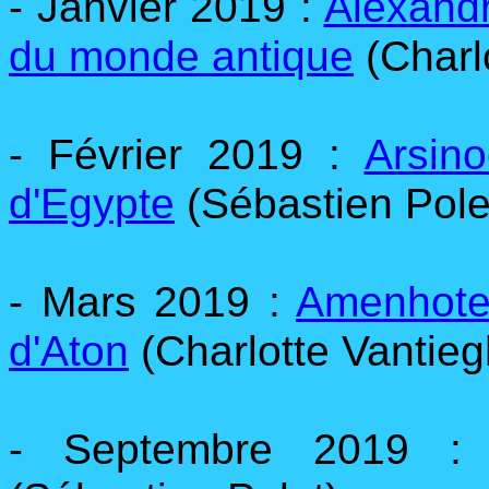
- Janvier 2019 :
Alexandr
du monde antique
(Charl
- Février 2019 :
Arsin
d'Egypte
(Sébastien Pole
- Mars 2019 :
Amenhotep
d'Aton
(Charlotte Vantie
- Septembre 2019 