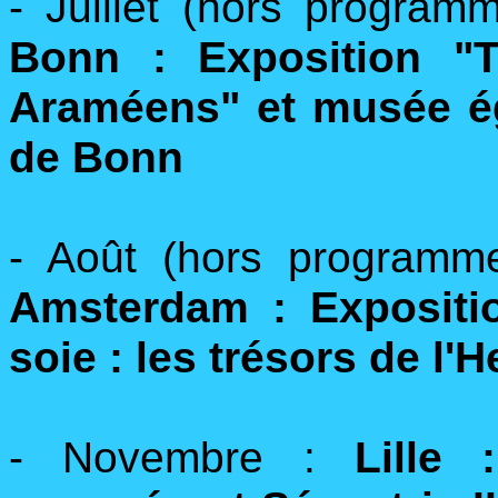
- Juillet (hors progra
Bonn : Exposition "T
Araméens" et musée ég
de Bonn
- Août (hors programm
Amsterdam : Expositi
soie : les trésors de l'
- Novembre :
Lille